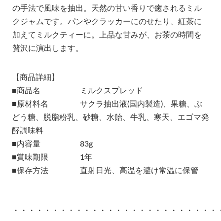
の手法で風味を抽出。天然の甘い香りで癒されるミル
クジャムです。パンやクラッカーにのせたり、紅茶に
加えてミルクティーに。上品な甘みが、お茶の時間を
贅沢に演出します。
【商品詳細】
■商品名 ミルクスプレッド
■原材料名 サクラ抽出液(国内製造)、果糖、ぶ
どう糖、脱脂粉乳、砂糖、水飴、牛乳、寒天、エゴマ発
酵調味料
■内容量 83g
■賞味期限 1年
■保存方法 直射日光、高温を避け常温に保管
・・・・・・・・・・・・・・・・・・・・・・・・・・