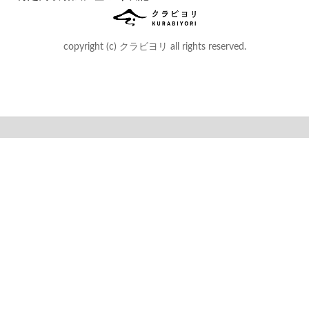
copyright (c) クラビヨリ all rights reserved.