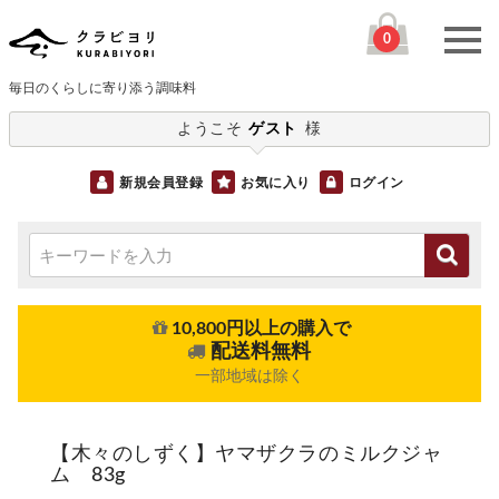
0
毎日のくらしに寄り添う調味料
ようこそ
ゲスト
様
新規会員登録
お気に入り
ログイン
10,800円以上の購入で
配送料無料
一部地域は除く
【木々のしずく】ヤマザクラのミルクジャ
ム 83g