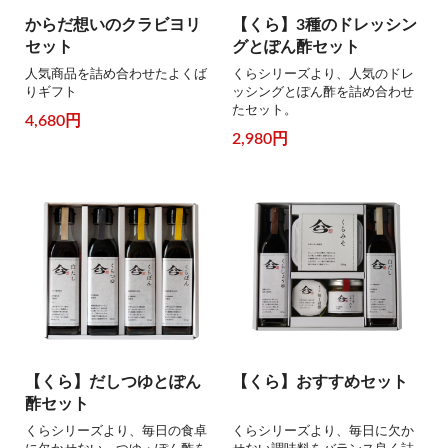
からだ想いのクラビヨリ
【くら】3種のドレッシン
セット
グとぽん酢セット
人気商品を詰め合わせたよくば
くらシリーズより、人気のドレ
りギフト
ッシングとぽん酢を詰め合わせ
たセット。
4,680円
2,980円
【くら】だしつゆとぽん
【くら】おすすめセット
酢セット
くらシリーズより、毎日の食卓
くらシリーズより、毎日に欠か