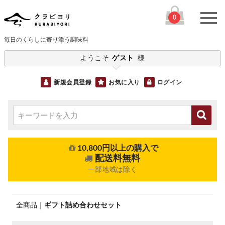
0
毎日のくらしに寄り添う調味料
ようこそ
ゲスト
様
新規会員登録
お気に入り
ログイン
10,800円以上の購入で
配送料無料
一部地域は除く
全商品
ギフト詰め合わせセット