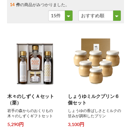
14
件
の商品がみつかりました。
木々のしずくＡセット
しょうゆミルクプリン６
（栗）
個セット
岩手の森からのおくりもの
しょうゆの香ばしさとミルクの
木々のしずくギフトセット
甘みが調和したプリン
5,290円
3,100円