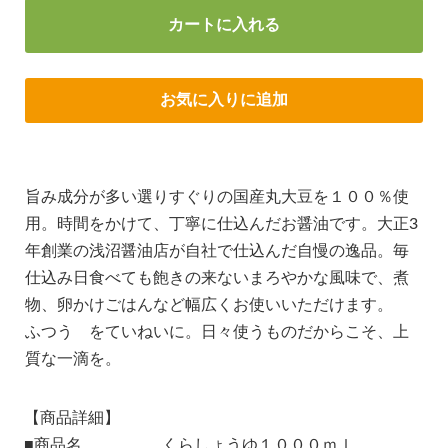
カートに入れる
お気に入りに追加
旨み成分が多い選りすぐりの国産丸大豆を１００％使
用。時間をかけて、丁寧に仕込んだお醤油です。大正3
年創業の浅沼醤油店が自社で仕込んだ自慢の逸品。毎
仕込み日食べても飽きの来ないまろやかな風味で、煮
物、卵かけごはんなど幅広くお使いいただけます。
ふつう をていねいに。日々使うものだからこそ、上
質な一滴を。
【商品詳細】
■商品名 くらしょうゆ１０００ｍｌ