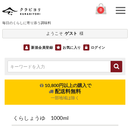
0
毎日のくらしに寄り添う調味料
ようこそ
ゲスト
様
新規会員登録
お気に入り
ログイン
10,800円以上の購入で
配送料無料
一部地域は除く
くらしょうゆ 1000ml