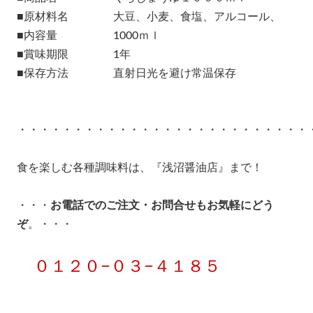
■原材料名 大豆、小麦、食塩、アルコール、
■内容量 1000ｍｌ
■賞味期限 1年
■保存方法 直射日光を避け常温保存
・・・・・・・・・・・・・・・・・・・・・・・・・・
食を楽しむ各種調味料は、『浅沼醤油店』まで！
・・・
お電話でのご注文・お問合せもお気軽にどう
ぞ
。・・・
０１２０−０３−４１８５