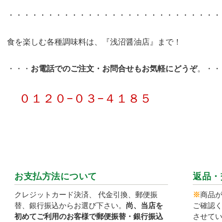
・・・・・・・・・・・・・・・・・・・・・・・・・・・
食を楽しむ各種調味料は、『浅沼醤油店』まで！
・・・
お電話でのご注文・お問合せもお気軽にどうぞ
。・・
０１２０−０３−４１８５
お支払方法について
返品・
クレジットカード決済、 代金引換、郵便振
※
商品
替、銀行振込からお選び下さい。
尚、当店を
ご確認く
初めてご利用のお客様で郵便振替・銀行振込
させて