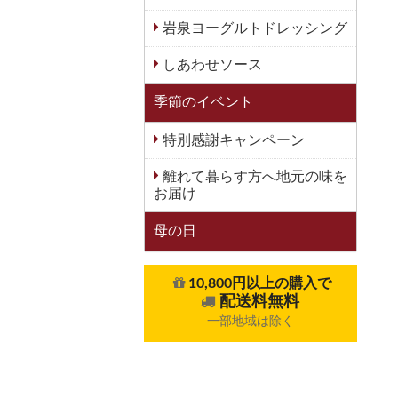
岩泉ヨーグルトドレッシング
しあわせソース
季節のイベント
特別感謝キャンペーン
離れて暮らす方へ地元の味を
お届け
母の日
10,800円以上の購入で
配送料無料
一部地域は除く