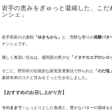
岩手の恵みをぎゅっと凝縮した、こだ
ンシェ」
岩手県産の小麦粉
「ゆきちから」
と、芳醇な香りの
発酵バタ
ナンシェです。
優しく奥深い甘みは、盛岡産の希少な
「イタヤカエデのシロ
そこに、野田村の伝統的な薪窯直煮製法で作られた
「のだ塩
素材本来のコクと甘みをぐっと引き出しました。
【おすすめのお召し上がり方】
そのままで：
しっとりとした食感と、豊かなバターの風味を