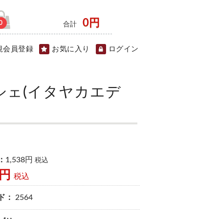
0円
0
合計
規会員登録
お気に入り
ログイン
シェ(イタヤカエデ
：
1,538円
税込
8円
税込
ド：
2564