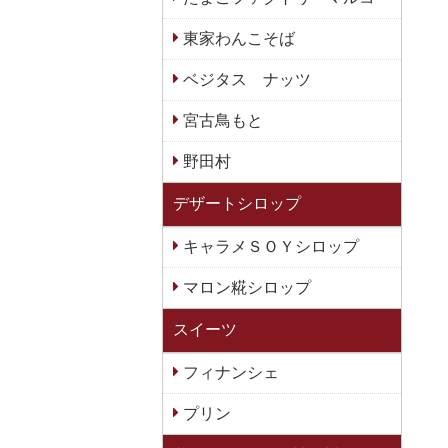
東家わんこそば
ベジタス ナッツ
宮古鳥もと
野田村
デザートシロップ
キャラメＳＯＹシロップ
マロン糀シロップ
スイーツ
フィナンシェ
プリン