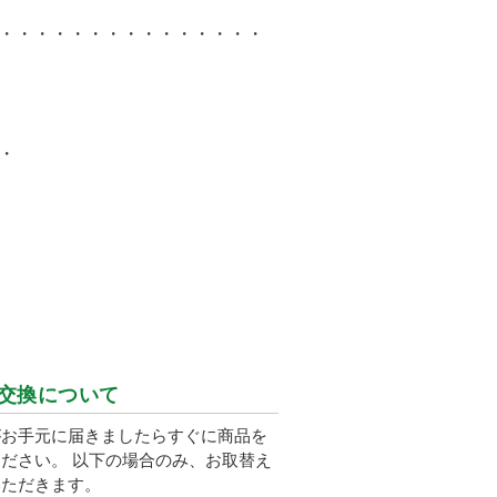
・・・・・・・・・・・・・・・
・
交換について
がお手元に届きましたらすぐに商品を
ださい。 以下の場合のみ、お取替え
いただきます。