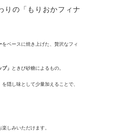
わりの「もりおかフィナ
ー
をベースに焼き上げた、贅沢なフィ
ップ」
ときび砂糖によるもの。
」
を隠し味として少量加えることで、
お楽しみいただけます。