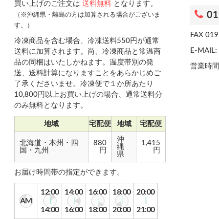
買い上げのご注文は
送料無料
となります。
01
（※沖縄県・離島の方は加算される場合がございま
す。）
FAX 019
冷凍商品を含む場合、冷凍送料550円が通常
E-MAIL: 
送料に加算されます。尚、冷凍商品と常温商
品の同梱はいたしかねます。温度帯別の発
営業時間
送、送料計算になりますことをあらかじめご
了承くださいませ。冷凍便で１か所あたり
10,800円以上お買い上げの場合、通常送料分
のみ無料となります。
地域
宅配便
地域
宅配便
沖
北海道・本州・四
880
1,415
縄
国・九州
円
円
県
お届け時間帯の指定ができます。
12:00
14:00
16:00
18:00
20:00
AM
14:00
16:00
18:00
20:00
21:00