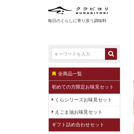
毎日のくらしに寄り添う調味料
全商品一覧
初めての方限定お味見セット
くらシリーズお味見セット
えごま油お味見セット
ギフト詰め合わせセット